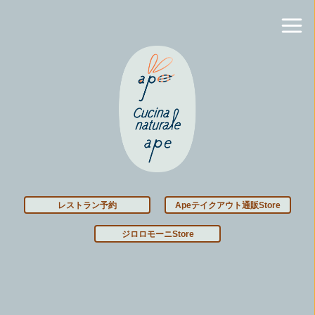
レストラン予約
Apeテイクアウト通販Store
ジロロモーニStore