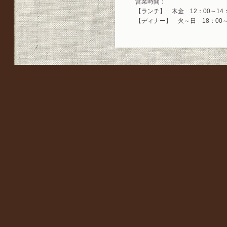
営業時間：
【ランチ】 木金 12：00～14：0
【ディナー】 火～日 18：00～2